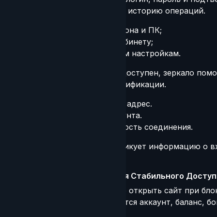
включая кассу, профиль и историю операций.
авторизация с телефона и ПК;
доступ к личному кабинету;
переход к платежным настройкам.
Если основной домен недоступен, зеркало помо
зачисления и правила верификации.
Открыть актуальный адрес.
Ввести данные аккаунта.
Проверить безопасность соединения.
Водка Казино также публикует информацию о вх
нужным разделам.
Vodka Casino Зеркало Для Стабильного Досту
Зеркало
помогает быстро открыть сайт при блок
платформу, где сохраняются аккаунт, баланс, бо