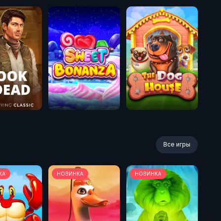
Все игры
КА
НОВИНКА
НОВИНКА