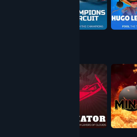
Быстрые игры