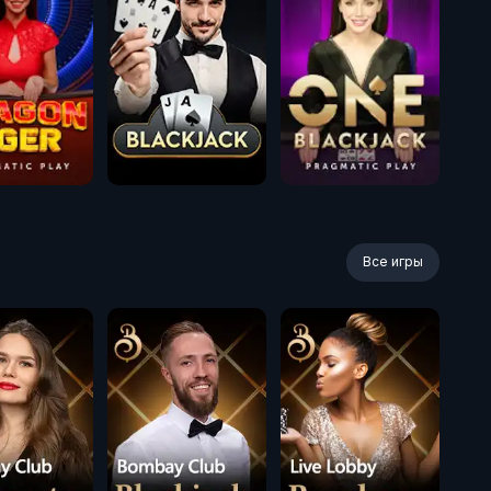
Все игры