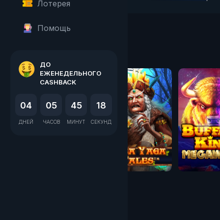
Лотерея
Помощь
Горячие
ДО
ЕЖЕНЕДЕЛЬНОГО
CASHBACK
04
0
5
4
5
1
6
ДНЕЙ
ЧАСОВ
МИНУТ
СЕКУНД
Популярные