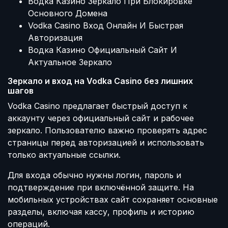
Водка Казино Зеркало При Блокировке
Основного Домена
Vodka Casino Вход Онлайн И Быстрая
Авторизация
Водка Казино Официальный Сайт И
Актуальное Зеркало
Зеркало и вход на Vodka Casino без лишних
шагов
Vodka Casino предлагает быстрый доступ к
аккаунту через официальный сайт и рабочее
зеркало. Пользователю важно проверять адрес
страницы перед авторизацией и использовать
только актуальные ссылки.
Для входа обычно нужны логин, пароль и
подтверждение при включённой защите. На
мобильных устройствах сайт сохраняет основные
разделы, включая кассу, профиль и историю
операций.