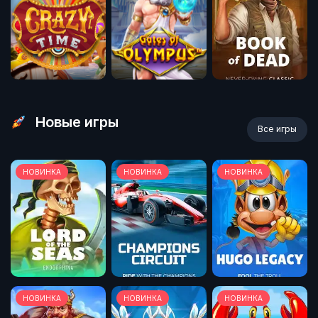
Новые игры
Все игры
НОВИНКА
НОВИНКА
НОВИНКА
НОВИНКА
НОВИНКА
НОВИНКА