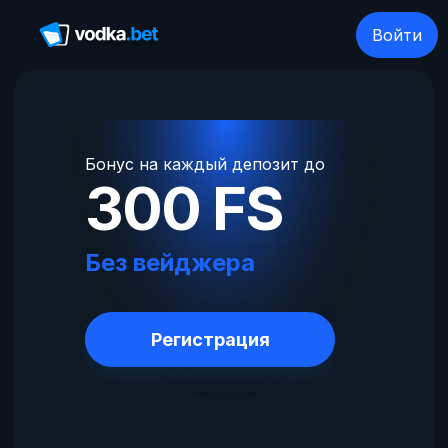
Войти
Бонус на каждый депозит до
300 FS
Без вейджера
Регистрация