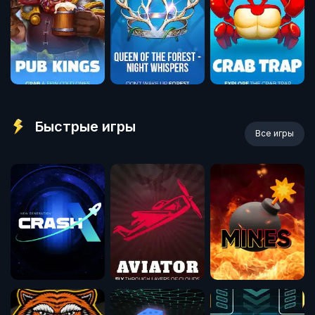
Быстрые игры
Все игры