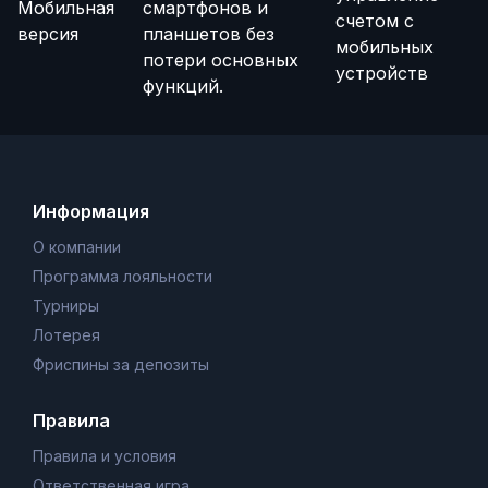
Мобильная
смартфонов и
счетом с
версия
планшетов без
мобильных
потери основных
устройств
функций.
Информация
О компании
Программа лояльности
Турниры
Лотерея
Фриспины за депозиты
Правила
Правила и условия
Ответственная игра