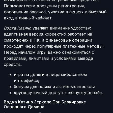
Пользователям доступны регистрация,
пополнение баланса, участие в акциях и быстрый
вход в личный кабинет.
Водка Казино
уделяет внимание удобству:
адаптивная версия корректно работает на
смартфонах и ПК, а финансовые операции
проходят через популярные платёжные методы.
Перед началом игры важно ознакомиться с
правилами, лимитами и условиями вывода
средств.
игра на деньги в лицензированном
интерфейсе;
бонусы для новых и активных игроков;
круглосуточный доступ к аккаунту онлайн.
Водка Казино Зеркало При Блокировке
Основного Домена