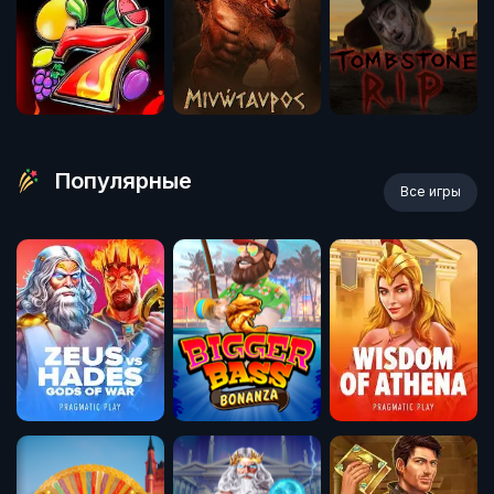
Популярные
Все игры