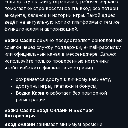
Если доступ к сайту ограничен, рабочее зеркало
помогает быстро восстановить вход без потери
аккаунта, баланса и истории игры. Такой адрес
ведёт на актуальную копию платформы с тем же
функционалом и авторизацией.
Vodka Casino
обычно предоставляет обновлённые
ссылки через службу поддержки, e-mail-рассылку
или официальный канал в мессенджере.
Важно:
используйте только проверенные источники,
чтобы избежать фишинговых страниц.
сохраняется доступ к личному кабинету;
доступны игры, платежи и бонусы;
Водка Казино
работает без повторной
регистрации.
Vodka Casino Вход Онлайн И Быстрая
Авторизация
Вход онлайн
занимает минимум времени: