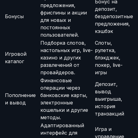
Бонус на
предложения,
депозит,
фриспины и акции
Бонусы
бездепозитные
для новых и
предложения,
постоянных
кэшбэк
пользователей.
Подборка слотов,
Слоты,
настольных игр, live-
рулетка,
Игровой
казино и других
блэкджек,
каталог
развлечений от
покер, live-
провайдеров.
игры
Финансовые
Депозит,
операции через
вывод
Пополнение
банковские карты,
выигрыша,
и вывод
электронные
история
кошельки и другие
транзакций
методы.
Адаптированный
Игра и
интерфейс для
управление