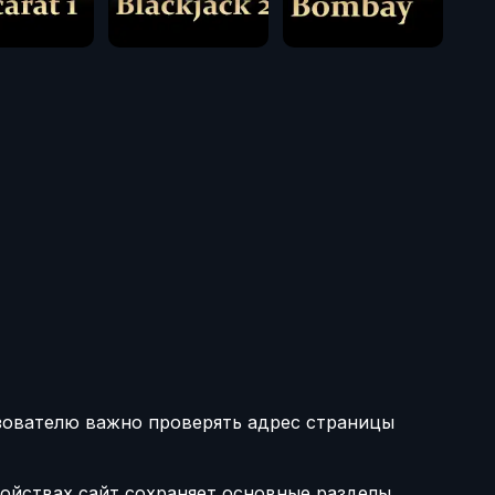
ьзователю важно проверять адрес страницы
ойствах сайт сохраняет основные разделы,