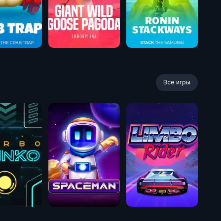
Все игры