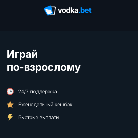
Играй
по-взрослому
24/7 поддержка
Еженедельный кешбэк
Быстрые выплаты