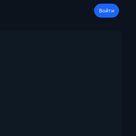
Войти