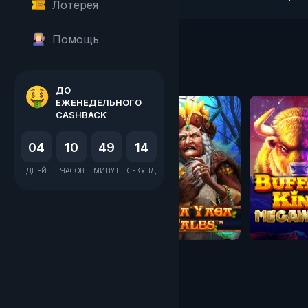
Лотерея
Помощь
Горячие
ДО
ЕЖЕНЕДЕЛЬНОГО
CASHBACK
04
1
0
4
9
1
2
ДНЕЙ
ЧАСОВ
МИНУТ
СЕКУНД
Популярные