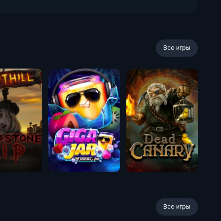
Все игры
Все игры