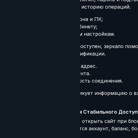
включая кассу, профиль и историю операций.
авторизация с телефона и ПК;
доступ к личному кабинету;
переход к платежным настройкам.
Если основной домен недоступен, зеркало помо
зачисления и правила верификации.
Открыть актуальный адрес.
Ввести данные аккаунта.
Проверить безопасность соединения.
Водка Казино также публикует информацию о вх
нужным разделам.
Vodka Casino Зеркало Для Стабильного Досту
Зеркало
помогает быстро открыть сайт при блок
платформу, где сохраняются аккаунт, баланс, бо