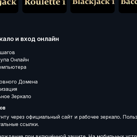
кало и вход онлайн
 шагов
тупа Онлайн
Компьютера
новного Домена
ризация
ьное Зеркало
гов
аунту через официальный сайт и рабочее зеркало. Пол
уальные ссылки.
ерждение при включённой защите. На мобильных устр