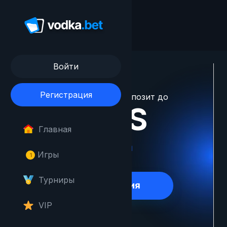
Поиск
Войти
Регистрация
Бонус на каждый депозит до
300 FS
Главная
Без вейджера
Игры
1
Турниры
Регистрация
VIP