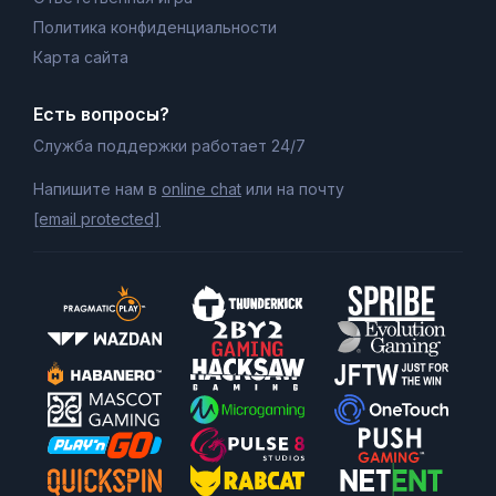
Политика конфиденциальности
Карта сайта
Есть вопросы?
Служба поддержки работает 24/7
Напишите нам в
online chat
или на почту
[email protected]