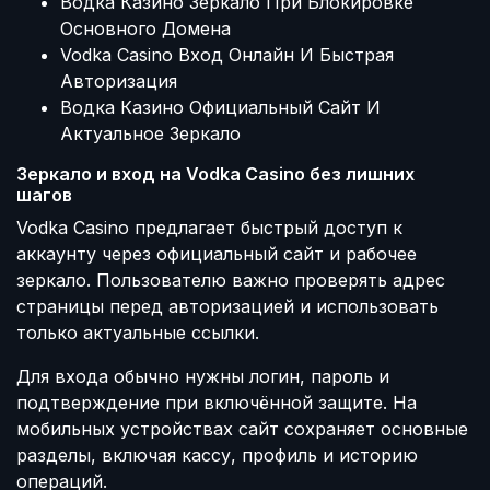
Водка Казино Зеркало При Блокировке
Основного Домена
Vodka Casino Вход Онлайн И Быстрая
Авторизация
Водка Казино Официальный Сайт И
Актуальное Зеркало
Зеркало и вход на Vodka Casino без лишних
шагов
Vodka Casino предлагает быстрый доступ к
аккаунту через официальный сайт и рабочее
зеркало. Пользователю важно проверять адрес
страницы перед авторизацией и использовать
только актуальные ссылки.
Для входа обычно нужны логин, пароль и
подтверждение при включённой защите. На
мобильных устройствах сайт сохраняет основные
разделы, включая кассу, профиль и историю
операций.