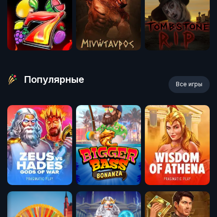
Популярные
Все игры