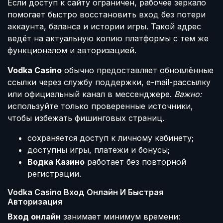
Если доступ к сайту ограничен, рабочее зеркало
помогает быстро восстановить вход без потери
аккаунта, баланса и истории игры. Такой адрес
ведёт на актуальную копию платформы с тем же
функционалом и авторизацией.
Vodka Casino
обычно предоставляет обновлённые
ссылки через службу поддержки, e-mail-рассылку
или официальный канал в мессенджере.
Важно:
используйте только проверенные источники,
чтобы избежать фишинговых страниц.
сохраняется доступ к личному кабинету;
доступны игры, платежи и бонусы;
Водка Казино
работает без повторной
регистрации.
Vodka Casino Вход Онлайн И Быстрая
Авторизация
Вход онлайн
занимает минимум времени: