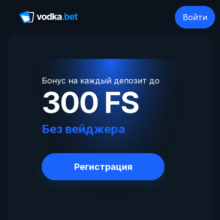
Войти
Бонус на каждый депозит до
300 FS
Без вейджера
Регистрация