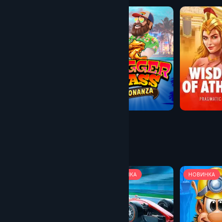
Новые игры
НОВИНКА
НОВИНКА
НОВИНКА