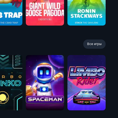
Все игры