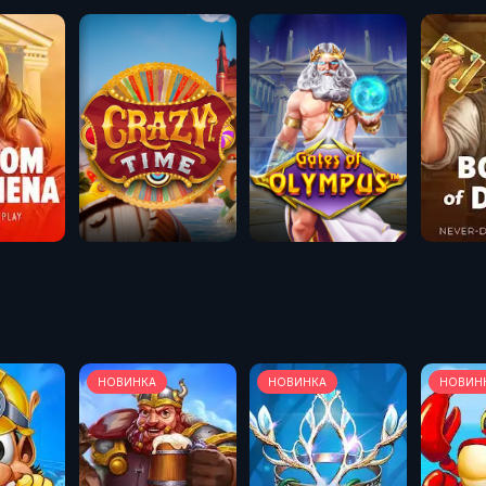
НОВИНКА
НОВИНКА
НОВИН