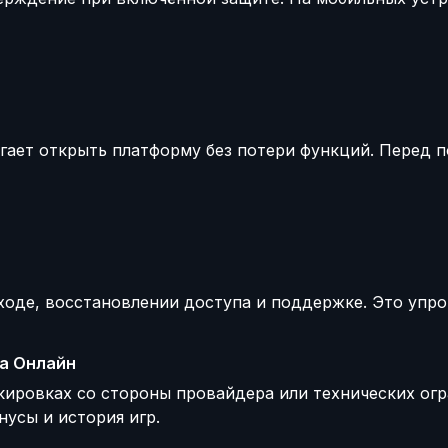
гает открыть платформу без потери функций. Перед п
оде, восстановлении доступа и поддержке. Это упро
па Онлайн
ировках со стороны провайдера или технических огра
нусы и история игр.