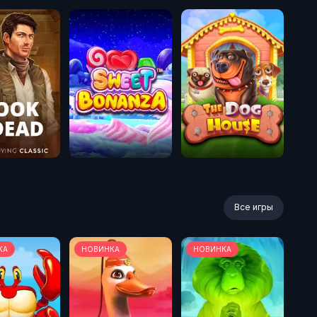
Все игры
КА
НОВИНКА
НОВИНКА