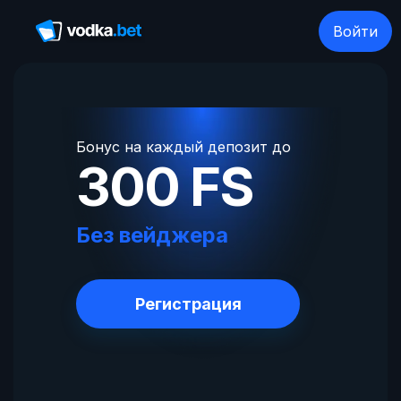
Войти
Бонус на каждый депозит до
300 FS
Без вейджера
Регистрация