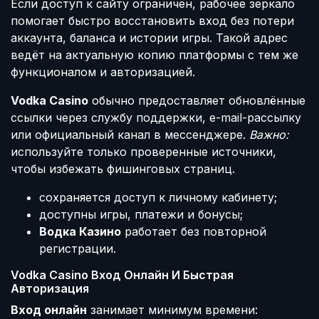
Если доступ к сайту ограничен, рабочее зеркало
помогает быстро восстановить вход без потери
аккаунта, баланса и истории игры. Такой адрес
ведёт на актуальную копию платформы с тем же
функционалом и авторизацией.
Vodka Casino
обычно предоставляет обновлённые
ссылки через службу поддержки, e-mail-рассылку
или официальный канал в мессенджере.
Важно:
используйте только проверенные источники,
чтобы избежать фишинговых страниц.
сохраняется доступ к личному кабинету;
доступны игры, платежи и бонусы;
Водка Казино
работает без повторной
регистрации.
Vodka Casino Вход Онлайн И Быстрая
Авторизация
Вход онлайн
занимает минимум времени: