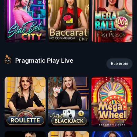
Pragmatic Play Live
Все игры