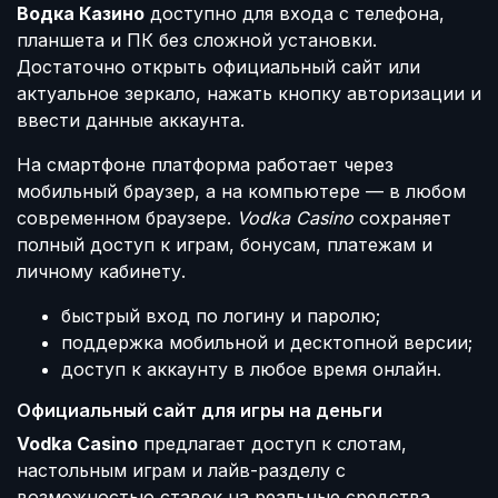
Водка Казино
доступно для входа с телефона,
планшета и ПК без сложной установки.
Достаточно открыть официальный сайт или
актуальное зеркало, нажать кнопку авторизации и
ввести данные аккаунта.
На смартфоне платформа работает через
мобильный браузер, а на компьютере — в любом
современном браузере.
Vodka Casino
сохраняет
полный доступ к играм, бонусам, платежам и
личному кабинету.
быстрый вход по логину и паролю;
поддержка мобильной и десктопной версии;
доступ к аккаунту в любое время онлайн.
Официальный сайт для игры на деньги
Vodka Casino
предлагает доступ к слотам,
настольным играм и лайв-разделу с
возможностью ставок на реальные средства.