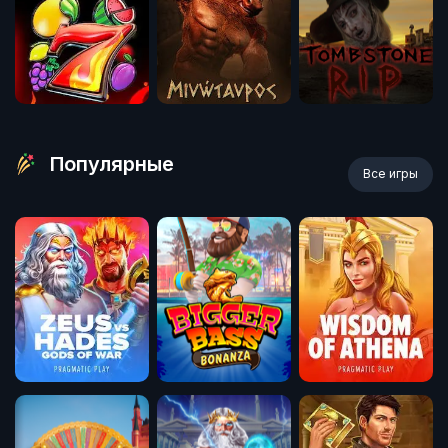
Популярные
Все игры