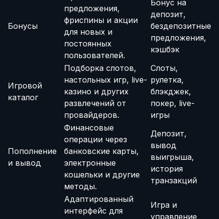
Бонус на
предложения,
депозит,
фриспины и акции
Бонусы
бездепозитные
для новых и
предложения,
постоянных
кэшбэк
пользователей.
Подборка слотов,
Слоты,
настольных игр, live-
рулетка,
Игровой
казино и других
блэкджек,
каталог
развлечений от
покер, live-
провайдеров.
игры
Финансовые
Депозит,
операции через
вывод
Пополнение
банковские карты,
выигрыша,
и вывод
электронные
история
кошельки и другие
транзакций
методы.
Адаптированный
Игра и
интерфейс для
управление