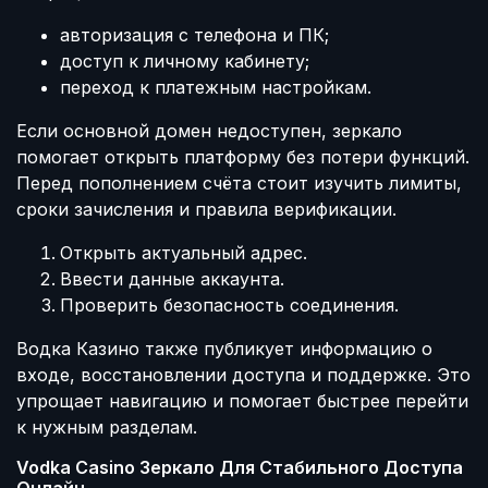
авторизация с телефона и ПК;
доступ к личному кабинету;
переход к платежным настройкам.
Если основной домен недоступен, зеркало
помогает открыть платформу без потери функций.
Перед пополнением счёта стоит изучить лимиты,
сроки зачисления и правила верификации.
Открыть актуальный адрес.
Ввести данные аккаунта.
Проверить безопасность соединения.
Водка Казино также публикует информацию о
входе, восстановлении доступа и поддержке. Это
упрощает навигацию и помогает быстрее перейти
к нужным разделам.
Vodka Casino Зеркало Для Стабильного Доступа