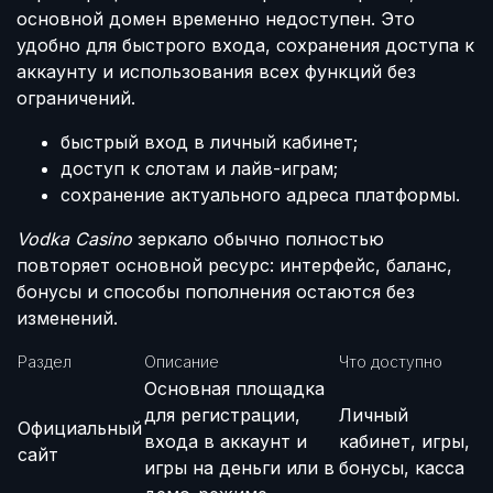
основной домен временно недоступен. Это
удобно для быстрого входа, сохранения доступа к
аккаунту и использования всех функций без
ограничений.
быстрый вход в личный кабинет;
доступ к слотам и лайв-играм;
сохранение актуального адреса платформы.
Vodka Casino
зеркало обычно полностью
повторяет основной ресурс: интерфейс, баланс,
бонусы и способы пополнения остаются без
изменений.
Раздел
Описание
Что доступно
Основная площадка
для регистрации,
Личный
Официальный
входа в аккаунт и
кабинет, игры,
сайт
игры на деньги или в
бонусы, касса