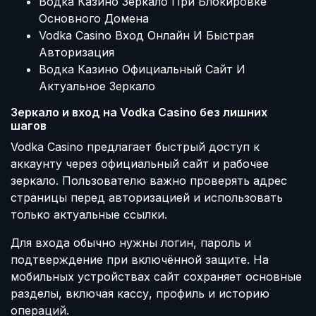
Водка Казино Зеркало При Блокировке
Основного Домена
Vodka Casino Вход Онлайн И Быстрая
Авторизация
Водка Казино Официальный Сайт И
Актуальное Зеркало
Зеркало и вход на Vodka Casino без лишних
шагов
Vodka Casino предлагает быстрый доступ к
аккаунту через официальный сайт и рабочее
зеркало. Пользователю важно проверять адрес
страницы перед авторизацией и использовать
только актуальные ссылки.
Для входа обычно нужны логин, пароль и
подтверждение при включённой защите. На
мобильных устройствах сайт сохраняет основные
разделы, включая кассу, профиль и историю
операций.