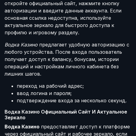
откройте официальный сайт, нажмите кнопку
авторизации и введите данные аккаунта. Если
основная ссылка недоступна, используйте
актуальное зеркало для быстрого доступа к
профилю и игровому разделу.
Водка Казино
предлагает удобную авторизацию с
любого устройства. После входа пользователь
получает доступ к балансу, бонусам, истории
операций и настройкам личного кабинета без
лишних шагов.
переход на рабочий адрес;
ввод логина и пароля;
подтверждение входа за несколько секунд.
Водка Казино Официальный Сайт И Актуальное
Зеркало
Водка Казино
предоставляет доступ к платформе
через официальный сайт и рабочее зеркало, если