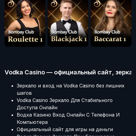
Vodka Casino — официальный сайт, зеркал
Зеркало и вход на Vodka Casino без лишних
шагов
Vodka Casino Зеркало Для Стабильного
Доступа Онлайн
Водка Казино Вход Онлайн С Телефона И
Компьютера
Официальный сайт для игры на деньги