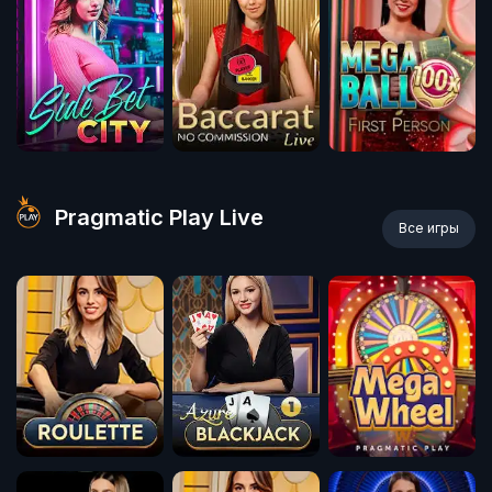
Pragmatic Play Live
Все игры