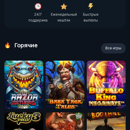
24/7
Еженедельный
Быстрые
поддержка
кешбэк
выплаты
Горячие
Все игры