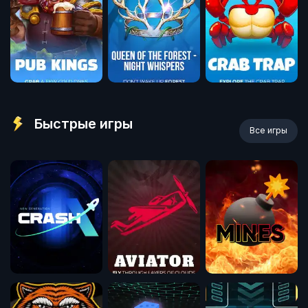
Быстрые игры
Все игры