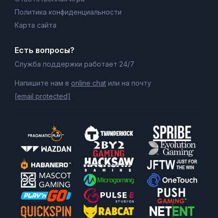
Политика конфиденциальности
Карта сайта
Есть вопросы?
Служба поддержки работает 24/7
Напишите нам в
online chat
или на почту
[email protected]