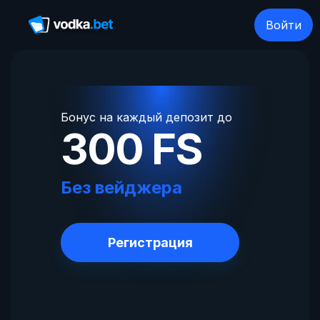
Войти
Бонус на каждый депозит до
300 FS
Без вейджера
Регистрация