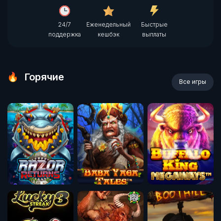
24/7
Еженедельный
Быстрые
поддержка
кешбэк
выплаты
Горячие
Все игры