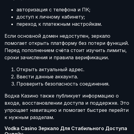
авторизация с телефона и ПК;
доступ к личному кабинету;
переход к платежным настройкам.
Если основной домен недоступен, зеркало
помогает открыть платформу без потери функций.
Перед пополнением счёта стоит изучить лимиты,
сроки зачисления и правила верификации.
Открыть актуальный адрес.
Ввести данные аккаунта.
Проверить безопасность соединения.
Водка Казино также публикует информацию о
входе, восстановлении доступа и поддержке. Это
упрощает навигацию и помогает быстрее перейти
к нужным разделам.
Vodka Casino Зеркало Для Стабильного Доступа