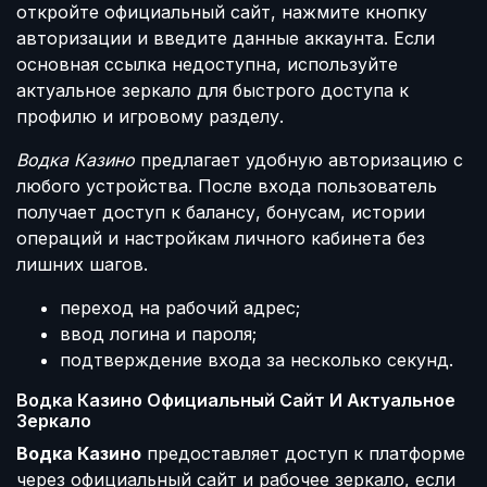
откройте официальный сайт, нажмите кнопку
авторизации и введите данные аккаунта. Если
основная ссылка недоступна, используйте
актуальное зеркало для быстрого доступа к
профилю и игровому разделу.
Водка Казино
предлагает удобную авторизацию с
любого устройства. После входа пользователь
получает доступ к балансу, бонусам, истории
операций и настройкам личного кабинета без
лишних шагов.
переход на рабочий адрес;
ввод логина и пароля;
подтверждение входа за несколько секунд.
Водка Казино Официальный Сайт И Актуальное
Зеркало
Водка Казино
предоставляет доступ к платформе
через официальный сайт и рабочее зеркало, если