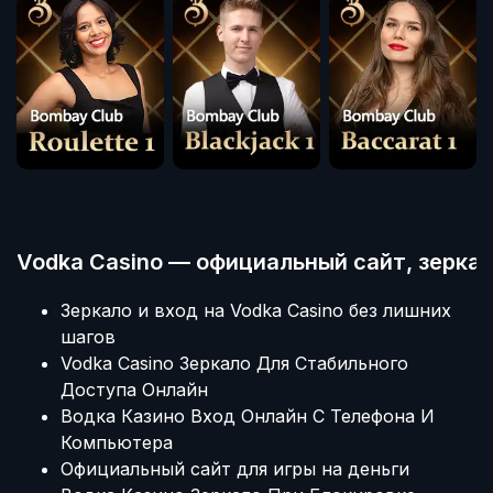
Vodka Casino — официальный сайт, зеркал
Зеркало и вход на Vodka Casino без лишних
шагов
Vodka Casino Зеркало Для Стабильного
Доступа Онлайн
Водка Казино Вход Онлайн С Телефона И
Компьютера
Официальный сайт для игры на деньги