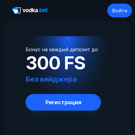
Войти
Бонус на каждый депозит до
300 FS
Без вейджера
Регистрация