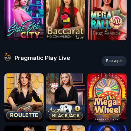
Pragmatic Play Live
Все игры