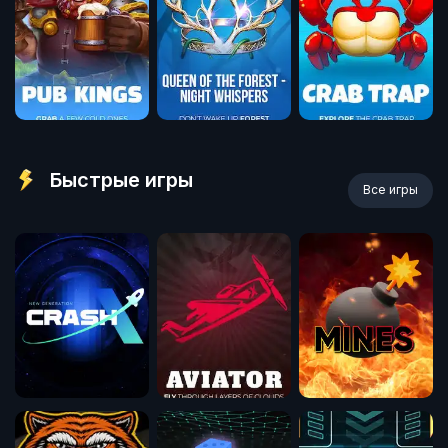
Быстрые игры
Все игры