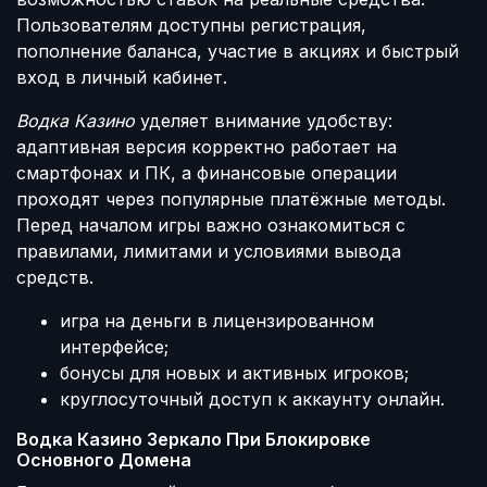
Пользователям доступны регистрация,
пополнение баланса, участие в акциях и быстрый
вход в личный кабинет.
Водка Казино
уделяет внимание удобству:
адаптивная версия корректно работает на
смартфонах и ПК, а финансовые операции
проходят через популярные платёжные методы.
Перед началом игры важно ознакомиться с
правилами, лимитами и условиями вывода
средств.
игра на деньги в лицензированном
интерфейсе;
бонусы для новых и активных игроков;
круглосуточный доступ к аккаунту онлайн.
Водка Казино Зеркало При Блокировке
Основного Домена