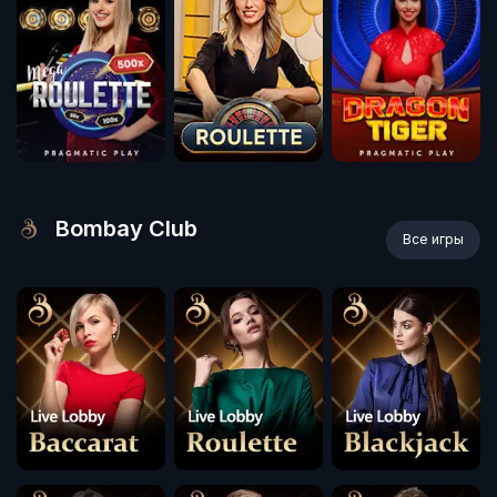
Bombay Club
Все игры