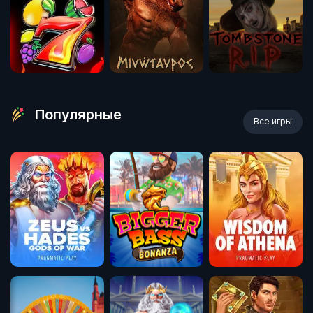
Популярные
Все игры