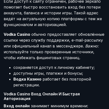
Если доступ к сайту ограничен, рабочее зеркало
помогает быстро восстановить вход без потери
аккаунта, баланса и истории игры. Такой адрес
ведёт на актуальную копию платформы с тем же
функционалом и авторизацией.
Vodka Casino
обычно предоставляет обновлённые
ссылки через службу поддержки, e-mail-рассылку
или официальный канал в мессенджере.
Важно:
используйте только проверенные источники,
чтобы избежать фишинговых страниц.
сохраняется доступ к личному кабинету;
доступны игры, платежи и бонусы;
Водка Казино
работает без повторной
регистрации.
Vodka Casino Вход Онлайн И Быстрая
Авторизация
Вход онлайн
занимает минимум времени: