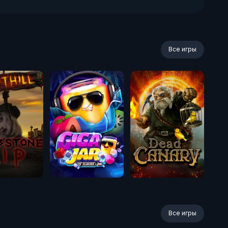
Все игры
Все игры