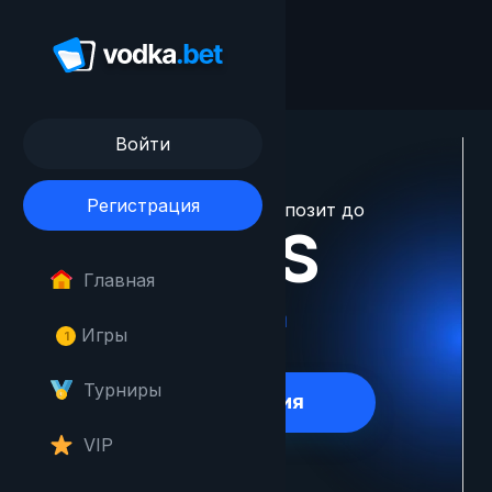
Поиск
Войти
Регистрация
Бонус на каждый депозит до
300 FS
Главная
Без вейджера
Игры
1
Турниры
Регистрация
VIP