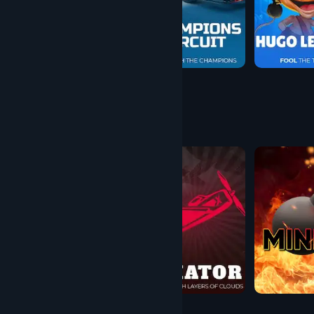
Быстрые игры