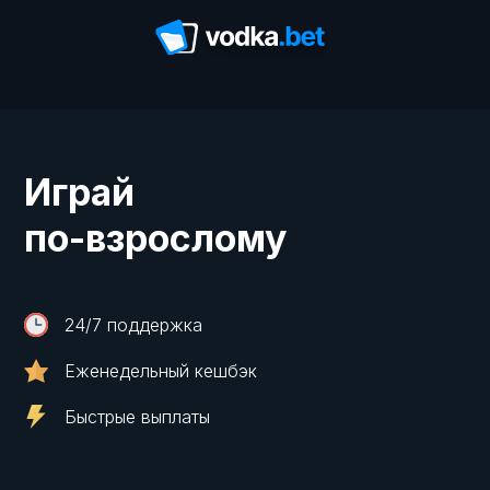
Играй
по-взрослому
24/7 поддержка
Еженедельный кешбэк
Быстрые выплаты