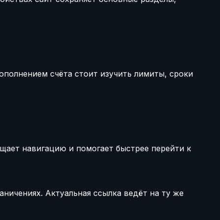
ополнением счёта стоит изучить лимиты, сроки
щает навигацию и помогает быстрее перейти к
ничениях. Актуальная ссылка ведёт на ту же