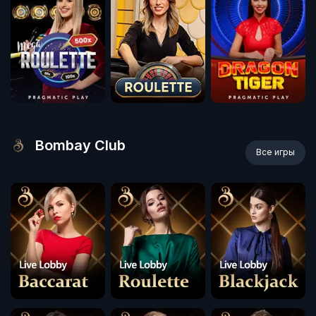
Bombay Club
Все игры