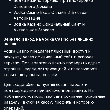
Водка Казино Зеркало При Блокировке
Основного Домена
Vodka Casino Вход Онлайн И Быстрая
Авторизация
Водка Казино Официальный Сайт И
Актуальное Зеркало
Зеркало и вход на Vodka Casino без лишних
шагов
Vodka Casino предлагает быстрый доступ к
аккаунту через официальный сайт и рабочее
зеркало. Пользователю важно проверять адрес
страницы перед авторизацией и использовать
только актуальные ссылки.
Для входа обычно нужны логин, пароль и
подтверждение при включённой защите. На
мобильных устройствах сайт сохраняет основные
разделы, включая кассу, профиль и историю
операций.