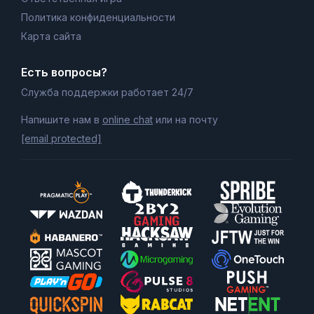
Политика конфиденциальности
Карта сайта
Есть вопросы?
Служба поддержки работает 24/7
Напишите нам в
online chat
или на почту
[email protected]