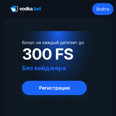
Войти
Бонус на каждый депозит до
300 FS
Без вейджера
Регистрация