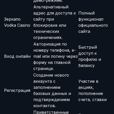
демо-режиме.
Альтернативный
адрес для доступа к
Полный
Зеркало
сайту при
функционал
Vodka Casino
блокировке или
официального
технических
сайта
ограничениях.
Авторизация по
Быстрый
номеру телефона, e-
доступ к
Вход онлайн
mail или логину через
профилю и
форму на главной
балансу
странице.
Создание нового
аккаунта с
Участие в
заполнением
акциях,
Регистрация
базовых данных и
пополнение
подтверждением
счета, ставки
контактов.
Приветственные