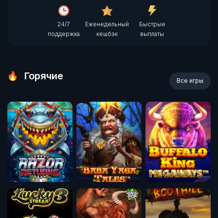
24/7
Еженедельный
Быстрые
поддержка
кешбэк
выплаты
Горячие
Все игры